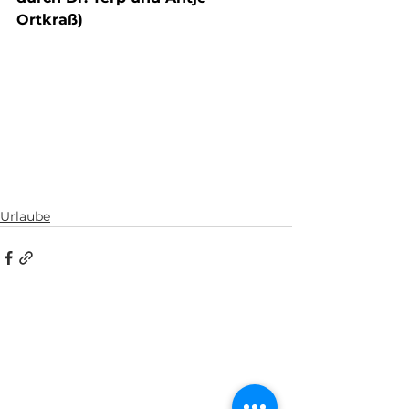
Ortkraß)
Urlaube